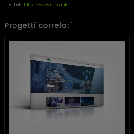
link:
https://www.redcables.it
Progetti correlati