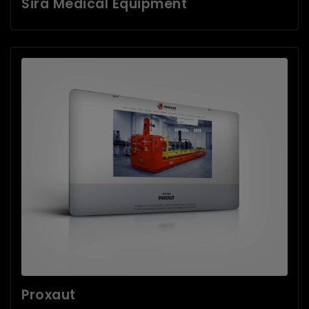
Sira Medical Equipment
Proxaut