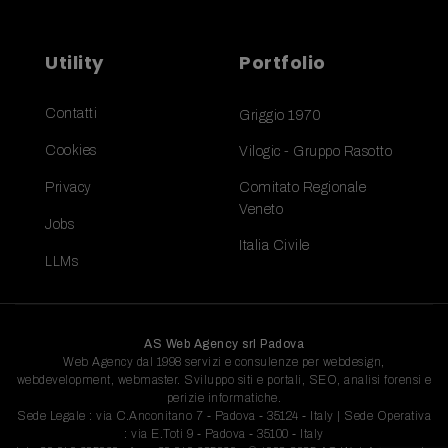
Utility
Portfolio
Contatti
Griggio 1970
Cookies
Vilogic - Gruppo Rasotto
Privacy
Comitato Regionale
Veneto
Jobs
Italia Civile
LLMs
AS Web Agency srl Padova
Web Agency dal 1998 servizi e consulenze per webdesign,
webdevelopment, webmaster. Sviluppo siti e portali, SEO, analisi forensi e
perizie informatiche.
Sede Legale : via C.Anconitano 7 - Padova - 35124 - Italy | Sede Operativa
: via E.Toti 9 - Padova - 35100 - Italy