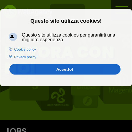
LAVORA CON
NOI
JOBS