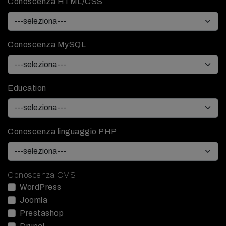
Conoscenza HTML/CSS
Conoscenza MySQL
Education
Conoscenza linguaggio PHP
Conoscenza CMS
WordPress
Joomla
Prestashop