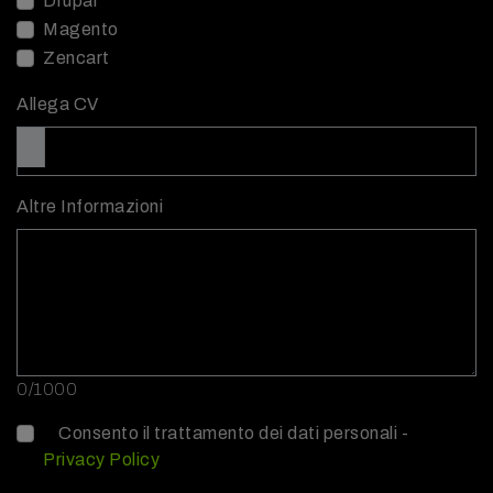
Drupal
Magento
Zencart
Allega CV
Altre Informazioni
0/1000
Consento il trattamento dei dati personali -
Privacy Policy