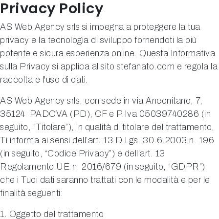
Privacy Policy
AS Web Agency srls si impegna a proteggere la tua
privacy e la tecnologia di sviluppo fornendoti la più
potente e sicura esperienza online. Questa Informativa
sulla Privacy si applica al sito stefanato.com e regola la
raccolta e l'uso di dati.
AS Web Agency srls, con sede in via Anconitano, 7,
35124 PADOVA (PD), CF e P.Iva 05039740286 (in
seguito, “Titolare”), in qualità di titolare del trattamento,
Ti informa ai sensi dell’art. 13 D.Lgs. 30.6.2003 n. 196
(in seguito, “Codice Privacy”) e dell’art. 13
Regolamento UE n. 2016/679 (in seguito, “GDPR”)
che i Tuoi dati saranno trattati con le modalità e per le
finalità seguenti:
1. Oggetto del trattamento