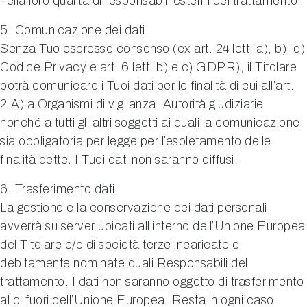
nella loro qualità di responsabili esterni del trattamento.
5. Comunicazione dei dati
Senza Tuo espresso consenso (ex art. 24 lett. a), b), d)
Codice Privacy e art. 6 lett. b) e c) GDPR), il Titolare
potrà comunicare i Tuoi dati per le finalità di cui all’art.
2.A) a Organismi di vigilanza, Autorità giudiziarie
nonché a tutti gli altri soggetti ai quali la comunicazione
sia obbligatoria per legge per l’espletamento delle
finalità dette. I Tuoi dati non saranno diffusi.
6. Trasferimento dati
La gestione e la conservazione dei dati personali
avverrà su server ubicati all’interno dell’Unione Europea
del Titolare e/o di società terze incaricate e
debitamente nominate quali Responsabili del
trattamento. I dati non saranno oggetto di trasferimento
al di fuori dell’Unione Europea. Resta in ogni caso