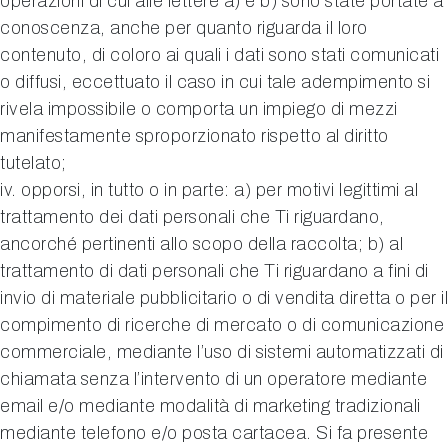
operazioni di cui alle lettere a) e b) sono state portate a
conoscenza, anche per quanto riguarda il loro
contenuto, di coloro ai quali i dati sono stati comunicati
o diffusi, eccettuato il caso in cui tale adempimento si
rivela impossibile o comporta un impiego di mezzi
manifestamente sproporzionato rispetto al diritto
tutelato;
iv. opporsi, in tutto o in parte: a) per motivi legittimi al
trattamento dei dati personali che Ti riguardano,
ancorché pertinenti allo scopo della raccolta; b) al
trattamento di dati personali che Ti riguardano a fini di
invio di materiale pubblicitario o di vendita diretta o per il
compimento di ricerche di mercato o di comunicazione
commerciale, mediante l’uso di sistemi automatizzati di
chiamata senza l’intervento di un operatore mediante
email e/o mediante modalità di marketing tradizionali
mediante telefono e/o posta cartacea. Si fa presente