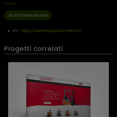
Portfolio
siti commercio industria
link:
https://www.meccanica-merlin.it/
Progetti correlati