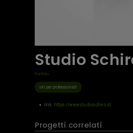
Studio Schir
Portfolio
siti per professionisti
link:
https://www.studioschiro.it/
Progetti correlati