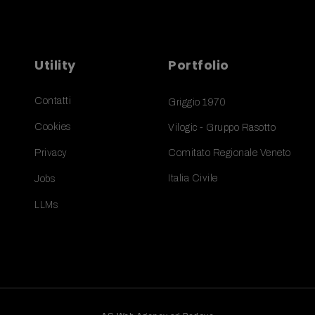
Utility
Portfolio
Contatti
Griggio 1970
Cookies
Vilogic - Gruppo Rasotto
Privacy
Comitato Regionale Veneto
Italia Civile
Jobs
LLMs