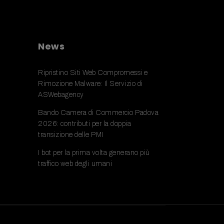
News
Ripristino Siti Web Compromessi e
Rimozione Malware: Il Servizio di
ASWebagency
Bando Camera di Commercio Padova
2026: contributi per la doppia
transizione delle PMI
I bot per la prima volta generano più
traffico web degli umani