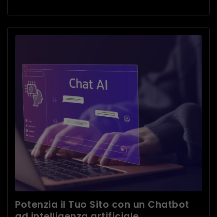
Potenzia il Tuo Sito con un Chatbot
ad intelligenza artificiale