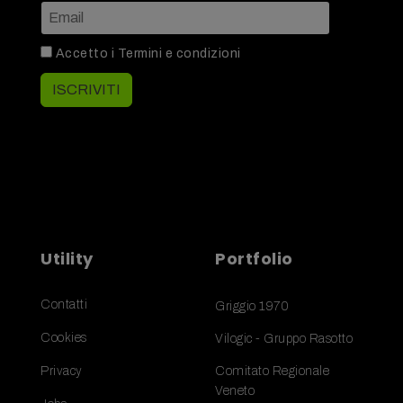
Accetto i
Termini e condizioni
ISCRIVITI
Utility
Portfolio
Contatti
Griggio 1970
Cookies
Vilogic - Gruppo Rasotto
Privacy
Comitato Regionale
Veneto