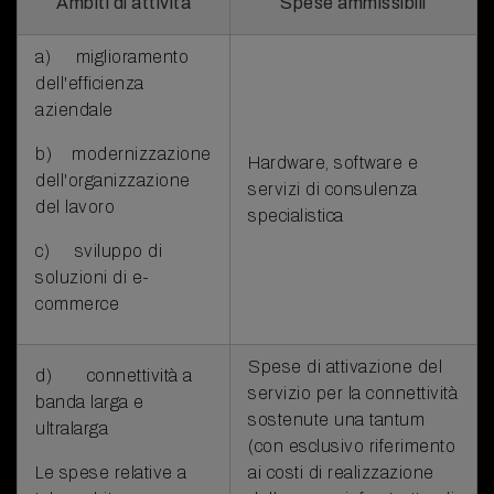
Ambiti di attività
Spese ammissibili
a) miglioramento
dell'efficienza
aziendale
b) modernizzazione
Hardware, software e
dell'organizzazione
servizi di consulenza
del lavoro
specialistica
c) sviluppo di
soluzioni di e-
commerce
Spese di attivazione del
d) connettività a
servizio per la connettività
banda larga e
sostenute una tantum
ultralarga
(con esclusivo riferimento
Le spese relative a
ai costi di realizzazione