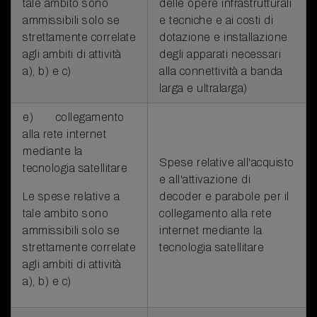
tale ambito sono
delle opere infrastrutturali
ammissibili solo se
e tecniche e ai costi di
strettamente correlate
dotazione e installazione
agli ambiti di attività
degli apparati necessari
a), b) e c)
alla connettività a banda
larga e ultralarga)
e) collegamento
alla rete internet
mediante la
Spese relative all'acquisto
tecnologia satellitare
e all'attivazione di
Le spese relative a
decoder e parabole per il
tale ambito sono
collegamento alla rete
ammissibili solo se
internet mediante la
strettamente correlate
tecnologia satellitare
agli ambiti di attività
a), b) e c)