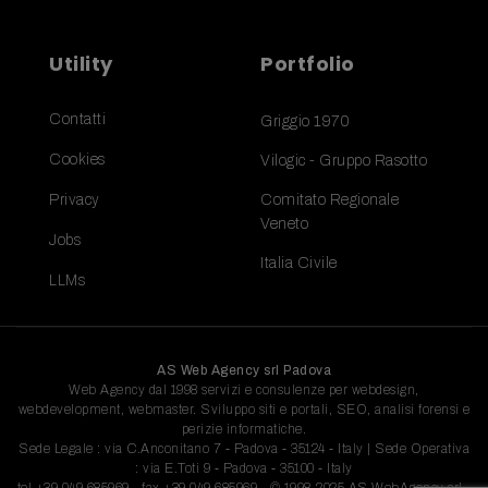
Utility
Portfolio
Contatti
Griggio 1970
Cookies
Vilogic - Gruppo Rasotto
Privacy
Comitato Regionale
Veneto
Jobs
Italia Civile
LLMs
AS Web Agency srl Padova
Web Agency dal 1998 servizi e consulenze per webdesign,
webdevelopment, webmaster. Sviluppo siti e portali, SEO, analisi forensi e
perizie informatiche.
Sede Legale : via C.Anconitano 7 - Padova - 35124 - Italy | Sede Operativa
: via E.Toti 9 - Padova - 35100 - Italy