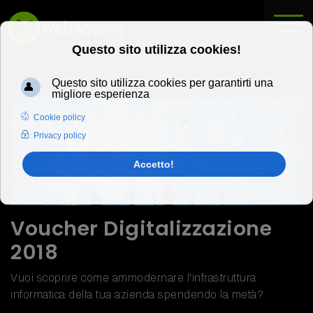
Voucher Digitalizzazione
2018
Vuoi scoprire come ammodernare l'infrastruttura
informatica della tua azienda spendendo la metà?