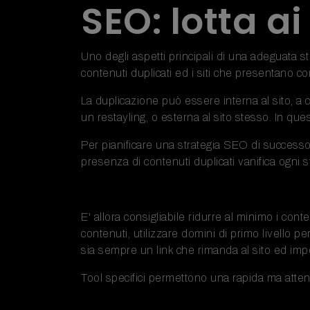
SEO: lotta a
Uno degli aspetti principali di una adeguata st
contenuti duplicati ed i siti che presentano con
La duplicazione può essere interna al sito, a 
un restayling, o esterna al sito stesso. In quest
Per pianificare una strategia SEO di successo è
presenza di contenuti duplicati vanifica ogni s
E' allora consigliabile ridurre al minimo i cont
contenuti, utilizzare domini di primo livello pe
sia sempre un link che rimanda al sito ed imp
Tool specifici permettono una rapida ma attent