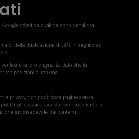
ati
à. Google infatti da qualche anno penalizza i
ormato, della duplicazione di URL in seguito ad
iti.
rificare la loro originalità, dato che la
prime posizioni di ranking.
right e privacy, non pubblicare pagine senza
uti pubblicati e assicurarsi che eventualmente ci
cazione inconsapevole dei contenuti.