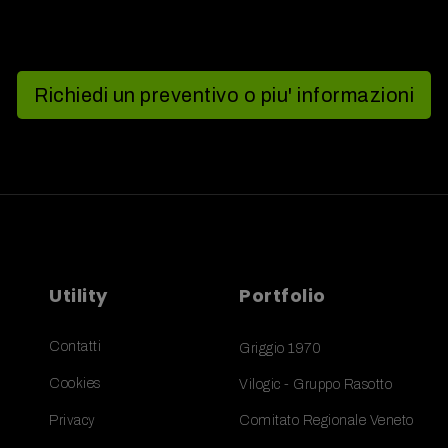
Richiedi un preventivo o piu' informazioni
Utility
Portfolio
Contatti
Griggio 1970
Cookies
Vilogic - Gruppo Rasotto
Privacy
Comitato Regionale Veneto