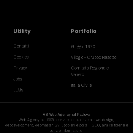
Utility
Portfolio
Contatti
Griggio 1970
Cookies
Vilogic - Gruppo Rasotto
Privacy
Comitato Regionale
Veneto
Jobs
Italia Civile
LLMs
AS Web Agency srl Padova
Web Agency dal 1998 servizi e consulenze per webdesign,
webdevelopment, webmaster. Sviluppo siti e portali, SEO, analisi forensi e
perizie informatiche.