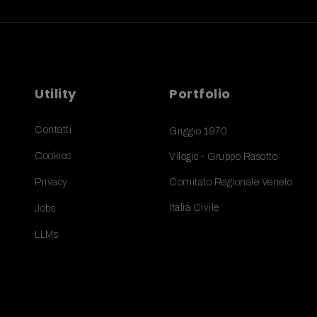
Utility
Portfolio
Contatti
Griggio 1970
Cookies
Vilogic - Gruppo Rasotto
Privacy
Comitato Regionale Veneto
Italia Civile
Jobs
LLMs