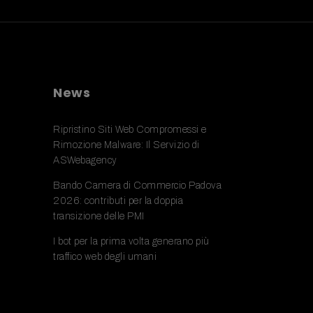
News
Ripristino Siti Web Compromessi e
Rimozione Malware: Il Servizio di
ASWebagency
Bando Camera di Commercio Padova
2026: contributi per la doppia
transizione delle PMI
I bot per la prima volta generano più
traffico web degli umani