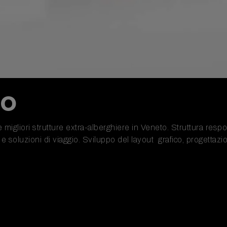
to
e migliori strutture extra-alberghiere in Veneto. Struttura resp
 e soluzioni di viaggio. Sviluppo del layout grafico, progettaz