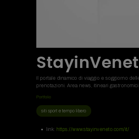
StayinVene
Il portale dinamico di viaggio e soggiorno dell
prenotazioni. Area news, itineari gastronomici
Portfolio
siti sport e tempo libero
link:
https://www.stayinveneto.com/it/