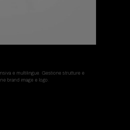
onsiva e multilingue. Gestione strutture e
ione brand image e logo.