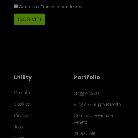
Accetto i
Termini e condizioni
ISCRIVITI
Utility
Portfolio
Contatti
Griggio 1970
Cookies
Vilogic - Gruppo Rasotto
Privacy
Comitato Regionale
Veneto
Jobs
Italia Civile