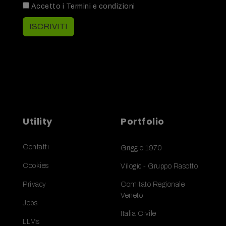
Accetto i
Termini e condizioni
ISCRIVITI
Utility
Portfolio
Contatti
Griggio 1970
Cookies
Vilogic - Gruppo Rasotto
Privacy
Comitato Regionale
Veneto
Jobs
Italia Civile
LLMs