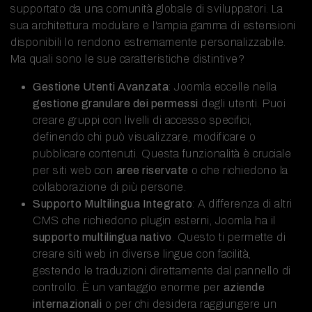
supportato da una comunità globale di sviluppatori. La
sua architettura modulare e l'ampia gamma di estensioni
disponibili lo rendono estremamente personalizzabile.
Ma quali sono le sue caratteristiche distintive?
Gestione Utenti Avanzata
: Joomla eccelle nella
gestione granulare dei permessi
degli utenti. Puoi
creare gruppi con livelli di accesso specifici,
definendo chi può visualizzare, modificare o
pubblicare contenuti. Questa funzionalità è cruciale
per siti web con
aree riservate
o che richiedono la
collaborazione di più persone.
Supporto Multilingua Integrato
: A differenza di altri
CMS che richiedono plugin esterni, Joomla ha il
supporto multilingua nativo
. Questo ti permette di
creare siti web in diverse lingue con facilità,
gestendo le traduzioni direttamente dal pannello di
controllo. È un vantaggio enorme per
aziende
internazionali
o per chi desidera raggiungere un