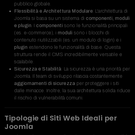
pubblico globale.
Flessibilità e Architettura Modulare
: L'architettura di
Joomla si basa su un sistema di
componenti, moduli
e plugin
. I
componenti
sono le funzionalità principali
(es. e-commerce), i
moduli
sono i blocchi di
contenuto riutilizzabili (es. un modulo di login) e i
plugin
estendono le funzionalità di base. Questa
struttura rende il CMS incredibilmente versatile e
scalabile.
Sicurezza e Stabilità
: La sicurezza è una priorità per
Joomla. Il team di sviluppo rilascia costantemente
aggiornamenti di sicurezza
per proteggere i siti
dalle minacce. Inoltre, la sua architettura solida riduce
il rischio di vulnerabilità comuni.
Tipologie di Siti Web Ideali per
Joomla