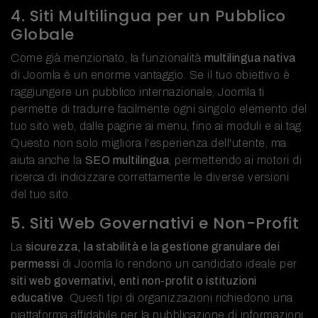
4. Siti Multilingua per un Pubblico
Globale
Come già menzionato, la funzionalità
multilingua nativa
di Joomla è un enorme vantaggio. Se il tuo obiettivo è
raggiungere un pubblico internazionale, Joomla ti
permette di tradurre facilmente ogni singolo elemento del
tuo sito web, dalle pagine ai menu, fino ai moduli e ai tag.
Questo non solo migliora l'esperienza dell'utente, ma
aiuta anche la
SEO multilingua
, permettendo ai motori di
ricerca di indicizzare correttamente le diverse versioni
del tuo sito.
5. Siti Web Governativi e Non-Profit
La
sicurezza, la stabilità e la gestione granulare dei
permessi
di Joomla lo rendono un candidato ideale per
siti web governativi, enti non-profit o istituzioni
educative
. Questi tipi di organizzazioni richiedono una
piattaforma affidabile per la pubblicazione di informazioni