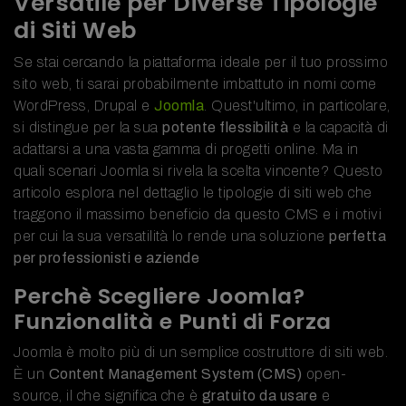
Versatile per Diverse Tipologie
di Siti Web
Se stai cercando la piattaforma ideale per il tuo prossimo
sito web, ti sarai probabilmente imbattuto in nomi come
WordPress, Drupal e
Joomla
. Quest'ultimo, in particolare,
si distingue per la sua
potente flessibilità
e la capacità di
adattarsi a una vasta gamma di progetti online. Ma in
quali scenari Joomla si rivela la scelta vincente? Questo
articolo esplora nel dettaglio le tipologie di siti web che
traggono il massimo beneficio da questo CMS e i motivi
per cui la sua versatilità lo rende una soluzione
perfetta
per professionisti e aziende
Perchè Scegliere Joomla?
Funzionalità e Punti di Forza
Joomla è molto più di un semplice costruttore di siti web.
È un
Content Management System (CMS)
open-
source, il che significa che è
gratuito da usare
e