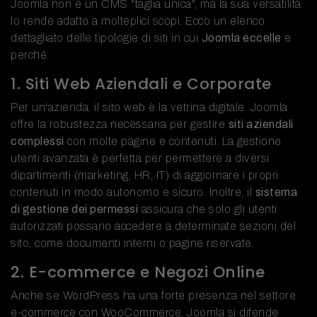
Joomla non è un CMS "taglia unica", ma la sua versatilità
lo rende adatto a molteplici scopi. Ecco un elenco
dettagliato delle tipologie di siti in cui
Joomla eccelle
e
perché:
1. Siti Web Aziendali e Corporate
Per un'azienda, il sito web è la vetrina digitale. Joomla
offre la robustezza necessaria per gestire
siti aziendali
complessi
con molte pagine e contenuti. La gestione
utenti avanzata è perfetta per permettere a diversi
dipartimenti (marketing, HR, IT) di aggiornare i propri
contenuti in modo autonomo e sicuro. Inoltre, il
sistema
di gestione dei permessi
assicura che solo gli utenti
autorizzati possano accedere a determinate sezioni del
sito, come documenti interni o pagine riservate.
2. E-commerce e Negozi Online
Anche se WordPress ha una forte presenza nel settore
e-commerce con WooCommerce, Joomla si difende