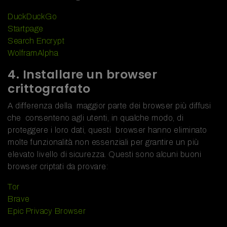
DuckDuckGo
Startpage
Search Encrypt
WolframAlpha
4. Installare un browser
crittografato
A differenza della maggior parte dei browser più diffusi
che consenteno agli utenti, in qualche modo, di
proteggere i loro dati, questi browser hanno eliminato
molte funzionalità non essenziali per grantire un più
elevato livello di sicurezza. Questi sono alcuni buoni
browser criptati da provare:
Tor
Brave
Epic Privacy Browser