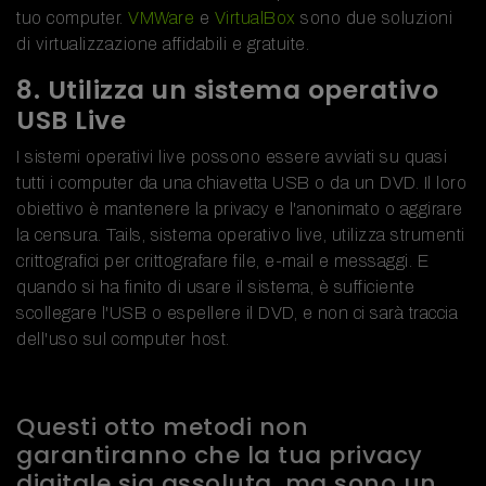
tuo computer.
VMWare
e
VirtualBox
sono due soluzioni
di virtualizzazione affidabili e gratuite.
8. Utilizza un sistema operativo
USB Live
I sistemi operativi live possono essere avviati su quasi
tutti i computer da una chiavetta USB o da un DVD. Il loro
obiettivo è mantenere la privacy e l'anonimato o aggirare
la censura. Tails, sistema operativo live, utilizza strumenti
crittografici per crittografare file, e-mail e messaggi. E
quando si ha finito di usare il sistema, è sufficiente
scollegare l'USB o espellere il DVD, e non ci sarà traccia
dell'uso sul computer host.
Questi otto metodi non
garantiranno che la tua privacy
digitale sia assoluta, ma sono un