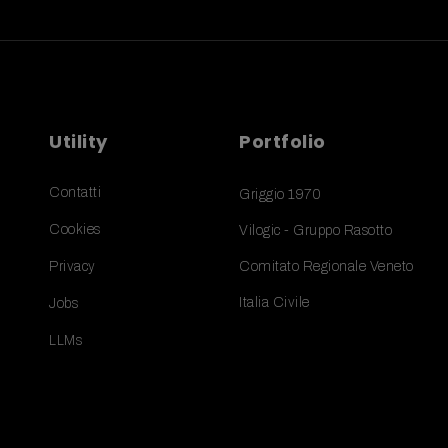
Utility
Portfolio
Contatti
Griggio 1970
Cookies
Vilogic - Gruppo Rasotto
Privacy
Comitato Regionale Veneto
Italia Civile
Jobs
LLMs