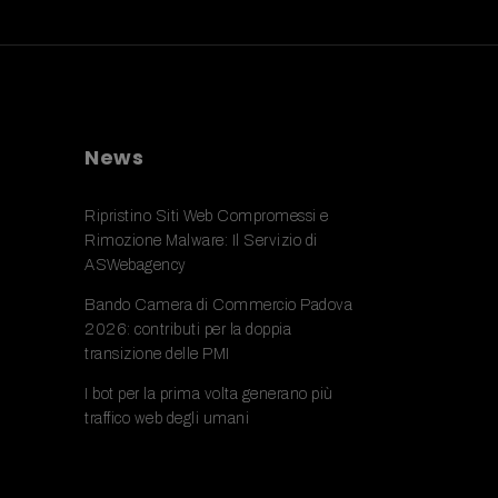
News
Ripristino Siti Web Compromessi e
Rimozione Malware: Il Servizio di
ASWebagency
Bando Camera di Commercio Padova
2026: contributi per la doppia
transizione delle PMI
I bot per la prima volta generano più
traffico web degli umani