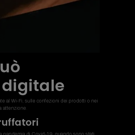
può
digitale
 al Wi-Fi, sulle confezioni dei prodotti o nei
a attenzione.
ruffatori
o la pandemia di Covid-19, quando sono stati