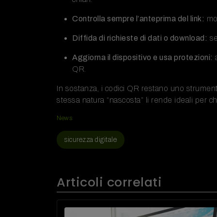
Controlla sempre l’anteprima del link:
mol
Diffida di richieste di dati o download:
se
Aggiorna il dispositivo e usa protezioni:
a
QR.
In sostanza, i codici QR restano uno strume
stessa natura “nascosta” li rende ideali per chi
News
sicurezza digitale
Articoli correlati