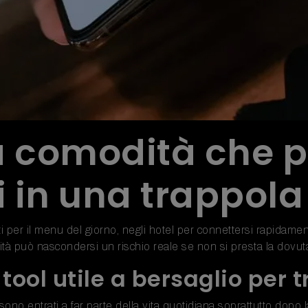
la comodità che 
 in una trappola 
per il menu del giorno, negli hotel per connettersi rapidamente
icità può nascondersi un rischio reale se non si presta la dovut
tool utile a bersaglio per t
 sono entrati a far parte della vita quotidiana soprattutto dop