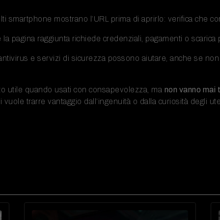
ti smartphone mostrano l’URL prima di aprirlo: verifica che cor
 la pagina raggiunta richiede credenziali, pagamenti o scarica
ntivirus e servizi di sicurezza possono aiutare, anche se non 
nto utile quando usati con consapevolezza, ma
non vanno mai 
 vuole trarre vantaggio dall’ingenuità o dalla curiosità degli ute