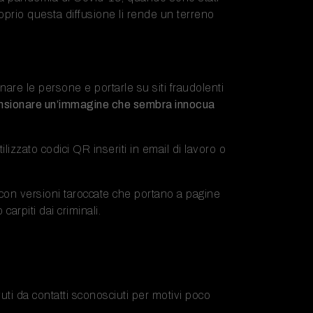
oprio questa diffusione li rende un terreno
nare le persone e portarle su siti fraudolenti
nsionare un’immagine che sembra innocua
ilizzato codici QR inseriti in email di lavoro o
 con versioni taroccate che portano a pagine
arpiti dai criminali.
uti da contatti sconosciuti per motivi poco