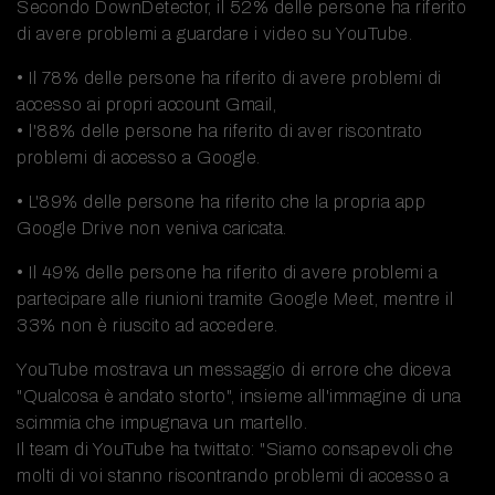
Secondo DownDetector, il 52% delle persone ha riferito
di avere problemi a guardare i video su YouTube.
• Il 78% delle persone ha riferito di avere problemi di
accesso ai propri account Gmail,
• l'88% delle persone ha riferito di aver riscontrato
problemi di accesso a Google.
• L'89% delle persone ha riferito che la propria app
Google Drive non veniva caricata.
• Il 49% delle persone ha riferito di avere problemi a
partecipare alle riunioni tramite Google Meet, mentre il
33% non è riuscito ad accedere.
YouTube mostrava un messaggio di errore che diceva
"Qualcosa è andato storto", insieme all'immagine di una
scimmia che impugnava un martello.
Il team di YouTube ha twittato: "Siamo consapevoli che
molti di voi stanno riscontrando problemi di accesso a