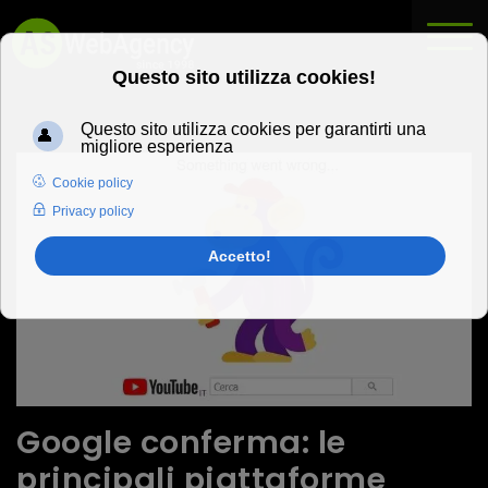
Google conferma: le
principali piattaforme