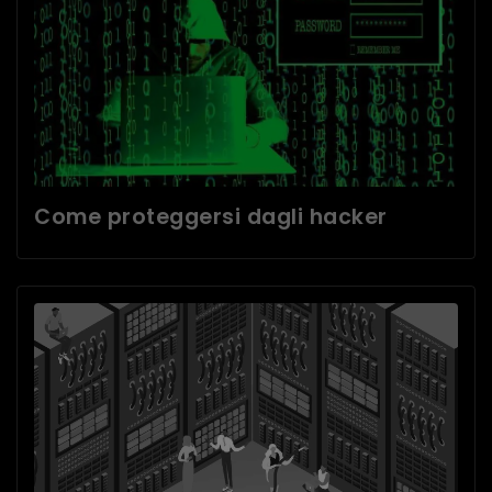
Come proteggersi dagli hacker